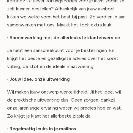
korting? Of liever kortingscodes voor je klant zodat ze
zelf kunnen bestellen? Afhankelijk van jouw aanbod
kijken we welke vorm het best bij past. Zo verdien je aan
samenwerken met ons. Maakt het toch extra leuk.
· Samenwerking met de allerleukste klantenservice
Je hebt één aanspreekpunt voor je bestellingen. En
krijgt het beste en gezelligste advies over het soort
vulling, de stof en de ideale maatvoering.
· Jouw idee, onze uitwerking
Wij maken jouw ontwerp werkelijkheid. Jij het idee, wij
de praktische uitwerking dus. Geen zorgen, dankzij
onze jarenlange ervaring weten wij precies hoe en wat.
Zo krijgt je klant het allerbeste zitplekje.
· Regelmatig leuks in je mailbox