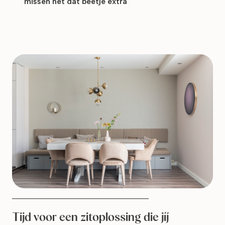
missen net dat beetje extra
__________________________________
Tijd voor een zitoplossing die jíj