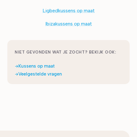
Ligbedkussens op maat
Ibizakussens op maat
NIET GEVONDEN WAT JE ZOCHT? BEKIJK OOK:
Kussens op maat
Veelgestelde vragen
Laatst bijgewerkt:
maart 2026