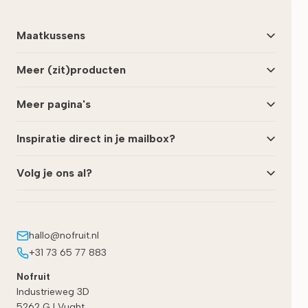
Maatkussens
Meer (zit)producten
Meer pagina's
Inspiratie direct in je mailbox?
Volg je ons al?
hallo@nofruit.nl
+31 73 65 77 883
Nofruit
Industrieweg 3D
5262 GJ
Vught