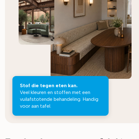
Stof die tegen eten kan.
Veel kleuren en stoffen met een
vuilafstotende behandeling. Handig
voor aan tafel.