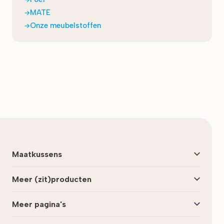
MATE
Onze meubelstoffen
Laatst bijgewerkt:
september 2025
Maatkussens
Meer (zit)producten
Meer pagina's