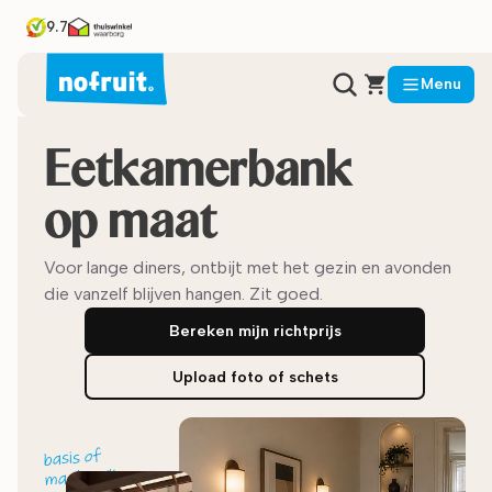
9.7
Menu
Eetkamerbank
op maat
Voor lange diners, ontbijt met het gezin en avonden
die vanzelf blijven hangen. Zit goed.
Bereken mijn richtprijs
Upload foto of schets
basis of
maatwerk