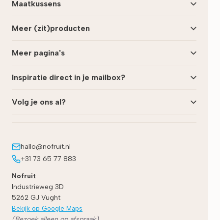
Maatkussens
Meer (zit)producten
Meer pagina's
Inspiratie direct in je mailbox?
Volg je ons al?
hallo@nofruit.nl
+31 73 65 77 883
Nofruit
Industrieweg 3D
5262 GJ
Vught
Bekijk op Google Maps
(Bezoek alleen op afspraak)