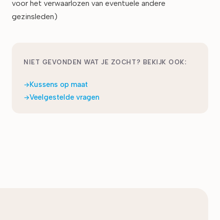
voor het verwaarlozen van eventuele andere
gezinsleden)
NIET GEVONDEN WAT JE ZOCHT? BEKIJK OOK:
Kussens op maat
Veelgestelde vragen
Laatst bijgewerkt:
maart 2026