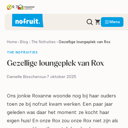
9.7
Menu
Home
›
Blog
›
The Nofruities
›
Gezellige loungeplek van Rox
THE NOFRUITIES
Gezellige loungeplek van Rox
Danielle Bisscheroux
7 oktober 2025
Ons jonkie Roxanne woonde nog bij haar ouders
toen ze bij nofruit kwam werken. Een paar jaar
geleden was daar het moment: ze kocht haar
eigen huis! En onze Rox zou onze Rox niet zijn als