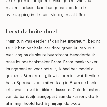
ze er geen kleurrijk en stylish geheel van zou
maken. Inclusief luxe loungebank onder de
overkapping in de tuin. Mooi gemaakt Rox!
Eerst de buitenboel
“Mijn tuin was eerder af dan het interieur”, begint
ze. “Ik ben het hele jaar door graag buiten, dus
niet lang na de sleuteloverdracht benaderde ik
onze loungebankmaker Bram. Bram maakt vaker
loungebanken voor nofruit; ik had het model al
gekozen. Sterker nog, ik wist precies wat ik wilde,
haha. Speciaal voor mij verlaagde Bram de bank
iets, want ik wilde dikkere kussens. Ook de maten
van de bank zijn aangepast aan de kussens die ik
al in mijn hoofd had. Bij mij zijn de twee