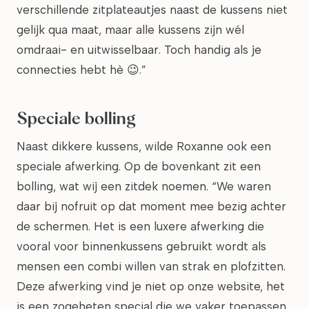
verschillende zitplateautjes naast de kussens niet
gelijk qua maat, maar alle kussens zijn wél
omdraai- en uitwisselbaar. Toch handig als je
connecties hebt hè 😉.”
Speciale bolling
Naast dikkere kussens, wilde Roxanne ook een
speciale afwerking. Op de bovenkant zit een
bolling, wat wij een zitdek noemen. “We waren
daar bij nofruit op dat moment mee bezig achter
de schermen. Het is een luxere afwerking die
vooral voor binnenkussens gebruikt wordt als
mensen een combi willen van strak en plofzitten.
Deze afwerking vind je niet op onze website, het
is een zogeheten special die we vaker toepassen.