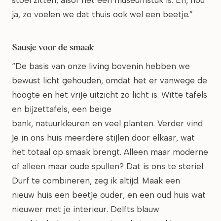
stoel zitten, alsof het een museumstuk is. En, nou
ja, zo voelen we dat thuis ook wel een beetje.”
Sausje voor de smaak
“De basis van onze living bovenin hebben we
bewust licht gehouden, omdat het er vanwege de
hoogte en het vrije uitzicht zo licht is. Witte tafels
en bijzettafels, een beige
bank, natuurkleuren en veel planten. Verder vind
je in ons huis meerdere stijlen door elkaar, wat
het totaal op smaak brengt. Alleen maar moderne
of alleen maar oude spullen? Dat is ons te steriel.
Durf te combineren, zeg ik altijd. Maak een
nieuw huis een beetje ouder, en een oud huis wat
nieuwer met je interieur. Delfts blauw