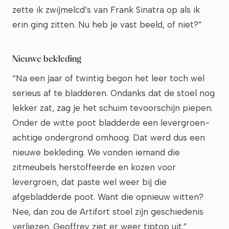
zette ik zwijmelcd’s van Frank Sinatra op als ik
erin ging zitten. Nu heb je vast beeld, of niet?”
Nieuwe bekleding
“Na een jaar of twintig begon het leer toch wel
serieus af te bladderen. Ondanks dat de stoel nog
lekker zat, zag je het schuim tevoorschijn piepen.
Onder de witte poot bladderde een levergroen-
achtige ondergrond omhoog. Dat werd dus een
nieuwe bekleding. We vonden iemand die
zitmeubels herstoffeerde en kozen voor
levergroen, dat paste wel weer bij die
afgebladderde poot. Want die opnieuw witten?
Nee, dan zou de Artifort stoel zijn geschiedenis
verliezen. Geoffrey ziet er weer tiptop uit.”