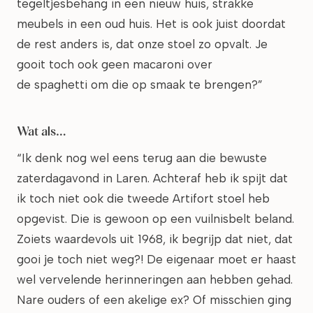
tegeltjesbehang in een nieuw huis, strakke
meubels in een oud huis. Het is ook juist doordat
de rest anders is, dat onze stoel zo opvalt. Je
gooit toch ook geen macaroni over
de spaghetti om die op smaak te brengen?”
Wat als…
“Ik denk nog wel eens terug aan die bewuste
zaterdagavond in Laren. Achteraf heb ik spijt dat
ik toch niet ook die tweede Artifort stoel heb
opgevist. Die is gewoon op een vuilnisbelt beland.
Zoiets waardevols uit 1968, ik begrijp dat niet, dat
gooi je toch niet weg?! De eigenaar moet er haast
wel vervelende herinneringen aan hebben gehad.
Nare ouders of een akelige ex? Of misschien ging