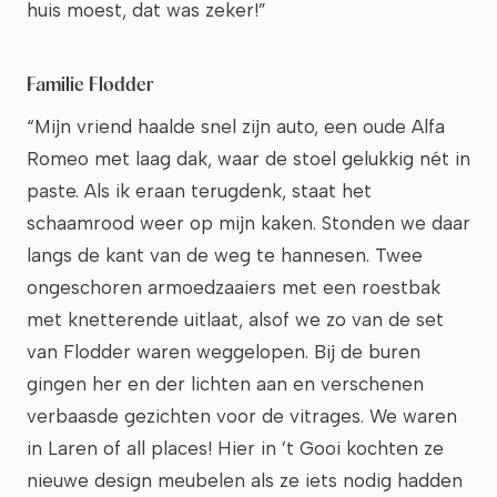
huis moest, dat was zeker!”
Familie Flodder
“Mijn vriend haalde snel zijn auto, een oude Alfa
Romeo met laag dak, waar de stoel gelukkig nét in
paste. Als ik eraan terugdenk, staat het
schaamrood weer op mijn kaken. Stonden we daar
langs de kant van de weg te hannesen. Twee
ongeschoren armoedzaaiers met een roestbak
met knetterende uitlaat, alsof we zo van de set
van Flodder waren weggelopen. Bij de buren
gingen her en der lichten aan en verschenen
verbaasde gezichten voor de vitrages. We waren
in Laren of all places! Hier in ’t Gooi kochten ze
nieuwe design meubelen als ze iets nodig hadden