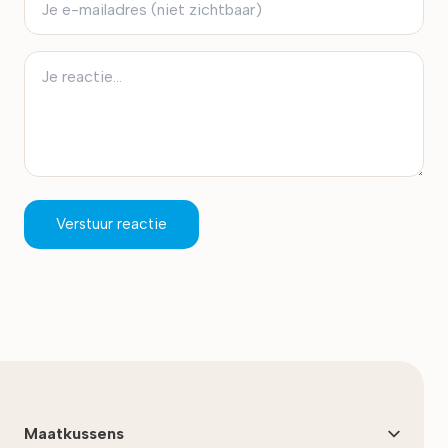
Verstuur reactie
Maatkussens