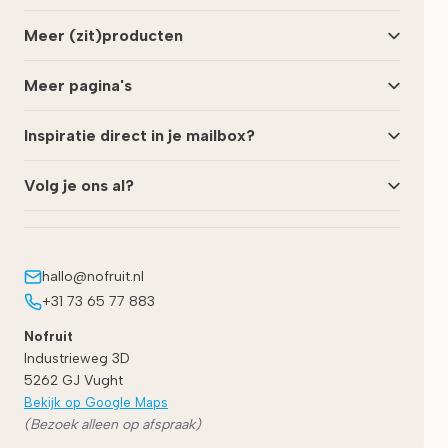
Meer (zit)producten
Meer pagina's
Inspiratie direct in je mailbox?
Volg je ons al?
hallo@nofruit.nl
+31 73 65 77 883
Nofruit
Industrieweg 3D
5262 GJ
Vught
Bekijk op Google Maps
(Bezoek alleen op afspraak)