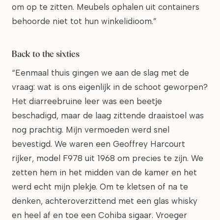
om op te zitten. Meubels ophalen uit containers
behoorde niet tot hun winkelidioom.”
Back to the sixties
“Eenmaal thuis gingen we aan de slag met de
vraag: wat is ons eigenlijk in de schoot geworpen?
Het diarreebruine leer was een beetje
beschadigd, maar de laag zittende draaistoel was
nog prachtig. Mijn vermoeden werd snel
bevestigd. We waren een Geoffrey Harcourt
rijker, model F978 uit 1968 om precies te zijn. We
zetten hem in het midden van de kamer en het
werd echt mijn plekje. Om te kletsen of na te
denken, achteroverzittend met een glas whisky
en heel af en toe een Cohiba sigaar. Vroeger