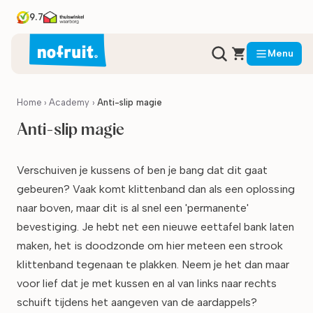
9.7
Menu
Home
›
Academy
›
Anti-slip magie
Anti-slip magie
Verschuiven je kussens of ben je bang dat dit gaat
gebeuren? Vaak komt klittenband dan als een oplossing
naar boven, maar dit is al snel een 'permanente'
bevestiging. Je hebt net een nieuwe eettafel bank laten
maken, het is doodzonde om hier meteen een strook
klittenband tegenaan te plakken. Neem je het dan maar
voor lief dat je met kussen en al van links naar rechts
schuift tijdens het aangeven van de aardappels?